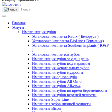
Главная
Услуги
Имплантация зубов
Установка импланта Radix ( Белорусь )
Устнавовка импланта BioLine ( Германия)
Установка импланта Southern implants ( ЮАР
)
Установка имплантов зубов
Имплантация зубов за один день
Имплантация зубов под наркозом
Имплантация жевательных зубов
Имплантация зубов мудрости
Имплантация одного зуба
Имплантация зубов All-On-6
Имплантация зубов All-on-4
Имплантация зубов во время беременности
Имплантация зубов верхней челюсти
Импланты Super Line
Импланты зубов нижней челюсти
Импланты Bicon