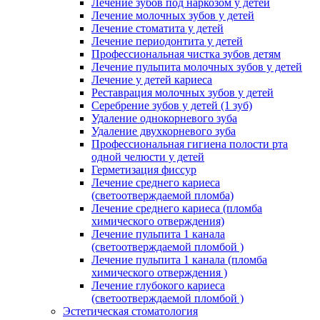
Лечение зубов под наркозом у детей
Лечение молочных зубов у детей
Лечение стоматита у детей
Лечение периодонтита у детей
Профессиональная чистка зубов детям
Лечение пульпита молочных зубов у детей
Лечение у детей кариеса
Реставрация молочных зубов у детей
Серебрение зубов у детей (1 зуб)
Удаление однокорневого зуба
Удаление двухкорневого зуба
Профессиональная гигиена полости рта
одной челюсти у детей
Герметизация фиссур
Лечение среднего кариеса
(светоотверждаемой пломба)
Лечение среднего кариеса (пломба
химического отверждения)
Лечение пульпита 1 канала
(светоотверждаемой пломбой )
Лечение пульпита 1 канала (пломба
химического отверждения )
Лечение глубокого кариеса
(светоотверждаемой пломбой )
Эстетическая стоматология