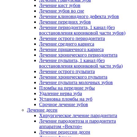
Лечение кист зубов
Лечение зубов во сне
Лечение клиновидного дефекта зубов
Лечение передних зубов
Лечение периодонтита, 1 канал (без
восстановления коронковой части зубов)
Лечение острого периодонтита
Лечение среднего кариеса
Лечение пришеечного кариеса
Лечение хронического периодонтита
Лечение пульпита, 1 канал (без
восстановления коронковой части зуба)
Лечение острого пульпита
Лечение хронического пульпита
Лечение пульпита молочных зубов
Пломбы на передние зубы
Удаление нерва зуба
Установка пломбы на зуб
Срочное лечение зубов
Лечение десен
Хирургическое лечение пародонтита
Лечение пародонтоза и пародонтита
аппаратом «Вектор»
Лечение рецессии десен