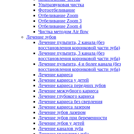
Ультразвуковая чистка
Фотоотбеливание
Отбеливание Zoom
Отбеливание Zoom 3
Отбеливание Zoom 4
Чистка методом Air flow
Лечение зубов
Лечение пульпита, 2 канала (без
восстановления коронковой части зуба)
Лечение пульпита, 3 канала (без
восстановления коронковой части зуба)
Лечение пульпита, 4 и более канала (без
восстановления коронковой части зуба)
Лечение кариеса
Лечение кариеса у детей
Лечение кариеса передних зубов
Лечение межзубного кариеса
Лечение глубокого кариеса
Лечение кариеса без сверления
Лечение кариеса лазером
Лечение зубов лазером
Лечение зубов при беременности
Лечение зубов у детей
Лечение каналов зуба
Лечение гранулемы зуба